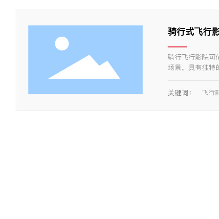
骑行式飞行
骑行飞行影院可
场景。具有独特
来全方位的沉浸
关键词：
飞行